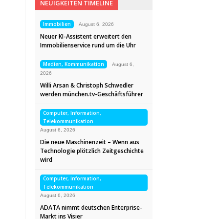
NEUIGKEITEN TIMELINE
Immobilien
August 6, 2026
Neuer KI-Assistent erweitert den
Immobilienservice rund um die Uhr
Medien, Kommunikation
August 6,
2026
Willi Arsan & Christoph Schwedler
werden münchen.tv-Geschäftsführer
Computer, Information,
Telekommunikation
August 6, 2026
Die neue Maschinenzeit – Wenn aus
Technologie plötzlich Zeitgeschichte
wird
Computer, Information,
Telekommunikation
August 6, 2026
ADATA nimmt deutschen Enterprise-
Markt ins Visier