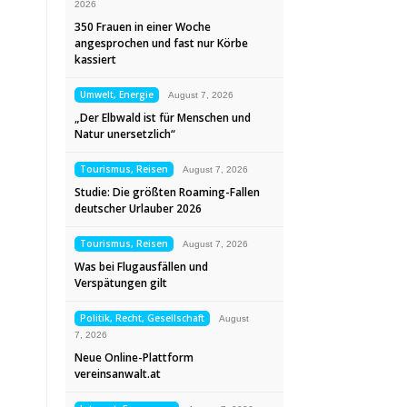
2026
350 Frauen in einer Woche
angesprochen und fast nur Körbe
kassiert
Umwelt, Energie
August 7, 2026
„Der Elbwald ist für Menschen und
Natur unersetzlich“
Tourismus, Reisen
August 7, 2026
Studie: Die größten Roaming-Fallen
deutscher Urlauber 2026
Tourismus, Reisen
August 7, 2026
Was bei Flugausfällen und
Verspätungen gilt
Politik, Recht, Gesellschaft
August
7, 2026
Neue Online-Plattform
vereinsanwalt.at