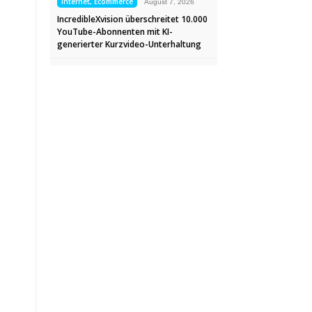
Internet, Ecommerce
August 7, 2026
IncredibleXvision überschreitet 10.000
YouTube-Abonnenten mit KI-
generierter Kurzvideo-Unterhaltung