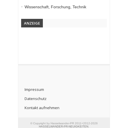
Wissenschaft, Forschung, Technik
ANZEIGE
Impressum
Datenschutz
Kontakt aufnehmen
© Copyright by Hasselwander-PR 2011+2012-2026
HASSELWANDER-PR-NEUIGKEITEN
.