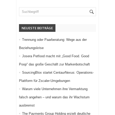
NEUESTE BEITRÄGE
Trennung oder Paarberatung: Wege aus der
Beziehungskrise
Josera Petfood macht mit „Good Food. Good
Poop“ das große Geschäft zur Markenbotschaft
SourcingBlox startet CentaurNexus: Operations-
Plattform für Zscaler-Umgebungen
Warum viele Unternehmen ihre Vermarktung
falsch angehen – und warum das ihr Wachstum
ausbremst
The Payments Group Holding erzielt deutliche