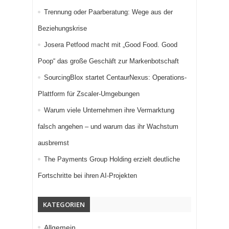
Trennung oder Paarberatung: Wege aus der
Beziehungskrise
Josera Petfood macht mit „Good Food. Good
Poop“ das große Geschäft zur Markenbotschaft
SourcingBlox startet CentaurNexus: Operations-
Plattform für Zscaler-Umgebungen
Warum viele Unternehmen ihre Vermarktung
falsch angehen – und warum das ihr Wachstum
ausbremst
The Payments Group Holding erzielt deutliche
Fortschritte bei ihren AI-Projekten
KATEGORIEN
Allgemein