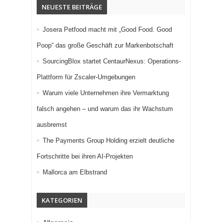
NEUESTE BEITRÄGE
Josera Petfood macht mit „Good Food. Good
Poop“ das große Geschäft zur Markenbotschaft
SourcingBlox startet CentaurNexus: Operations-
Plattform für Zscaler-Umgebungen
Warum viele Unternehmen ihre Vermarktung
falsch angehen – und warum das ihr Wachstum
ausbremst
The Payments Group Holding erzielt deutliche
Fortschritte bei ihren AI-Projekten
Mallorca am Elbstrand
KATEGORIEN