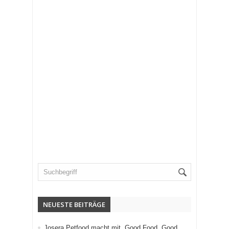
NEUESTE BEITRÄGE
Josera Petfood macht mit „Good Food. Good