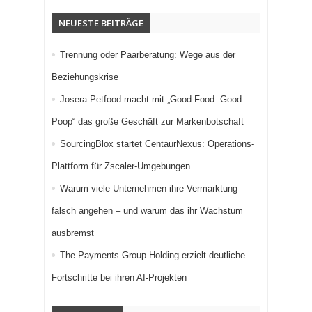
NEUESTE BEITRÄGE
Trennung oder Paarberatung: Wege aus der
Beziehungskrise
Josera Petfood macht mit „Good Food. Good
Poop“ das große Geschäft zur Markenbotschaft
SourcingBlox startet CentaurNexus: Operations-
Plattform für Zscaler-Umgebungen
Warum viele Unternehmen ihre Vermarktung
falsch angehen – und warum das ihr Wachstum
ausbremst
The Payments Group Holding erzielt deutliche
Fortschritte bei ihren AI-Projekten