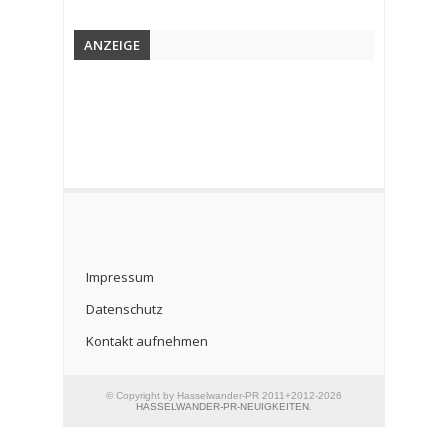
ANZEIGE
Impressum
Datenschutz
Kontakt aufnehmen
© Copyright by Hasselwander-PR 2011+2012-2026
HASSELWANDER-PR-NEUIGKEITEN
.