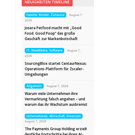
NEUIGKEITEN TIMELINE
Familie, Kinder, Zuhause
August 7,
2026
Josera Petfood macht mit „Good
Food. Good Poop“ das große
Geschäft zur Markenbotschaft
IT, NewMedia, Software
August 7,
2026
SourcingBlox startet CentaurNexus:
Operations-Plattform für Zscaler-
Umgebungen
Allgemein
August 7, 2026
Warum viele Unternehmen ihre
Vermarktung falsch angehen – und
warum das ihr Wachstum ausbremst
Unternehmen, Wirtschaft, Finanzen
August 7, 2026
The Payments Group Holding erzielt
deutliche Fortschritte bei ihren AI-