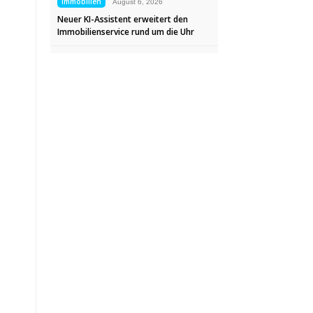
Immobilien
August 6, 2026
Neuer KI-Assistent erweitert den
Immobilienservice rund um die Uhr