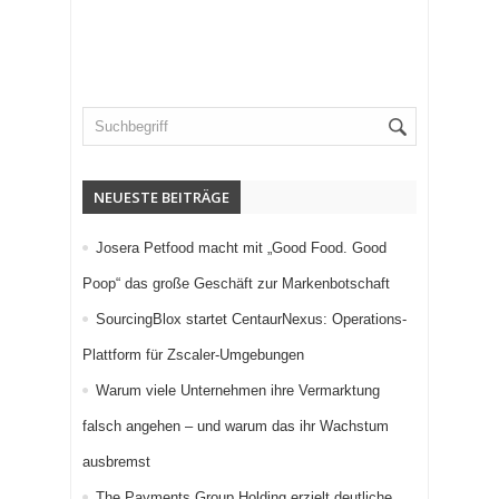
NEUESTE BEITRÄGE
Josera Petfood macht mit „Good Food. Good
Poop“ das große Geschäft zur Markenbotschaft
SourcingBlox startet CentaurNexus: Operations-
Plattform für Zscaler-Umgebungen
Warum viele Unternehmen ihre Vermarktung
falsch angehen – und warum das ihr Wachstum
ausbremst
The Payments Group Holding erzielt deutliche