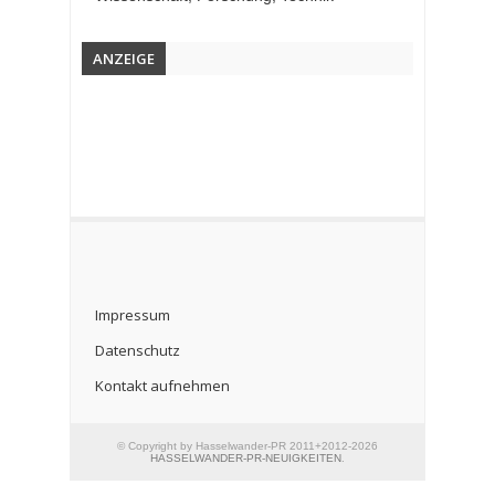
ANZEIGE
Impressum
Datenschutz
Kontakt aufnehmen
© Copyright by Hasselwander-PR 2011+2012-2026
HASSELWANDER-PR-NEUIGKEITEN
.