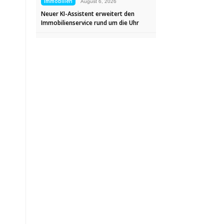
Immobilien
August 6, 2026
Neuer KI-Assistent erweitert den
Immobilienservice rund um die Uhr