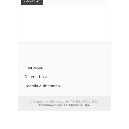
ANZEIGE
Impressum
Datenschutz
Kontakt aufnehmen
© Copyright by Hasselwander-PR 2011+2012-2026
HASSELWANDER-PR-NEUIGKEITEN
.