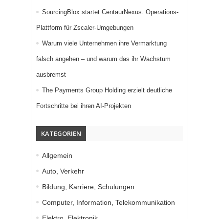
SourcingBlox startet CentaurNexus: Operations-
Plattform für Zscaler-Umgebungen
Warum viele Unternehmen ihre Vermarktung
falsch angehen – und warum das ihr Wachstum
ausbremst
The Payments Group Holding erzielt deutliche
Fortschritte bei ihren AI-Projekten
KATEGORIEN
Allgemein
Auto, Verkehr
Bildung, Karriere, Schulungen
Computer, Information, Telekommunikation
Elektro, Elektronik