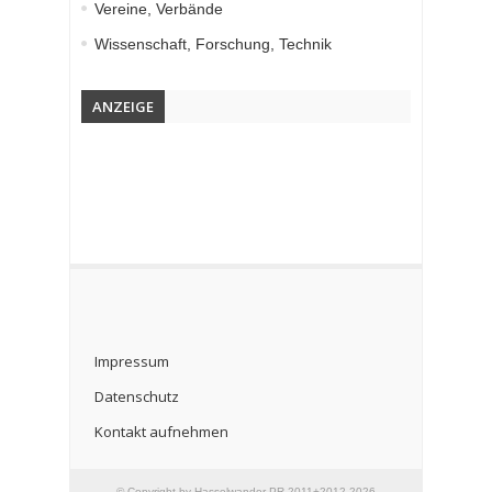
Vereine, Verbände
Wissenschaft, Forschung, Technik
ANZEIGE
Impressum
Datenschutz
Kontakt aufnehmen
© Copyright by Hasselwander-PR 2011+2012-2026