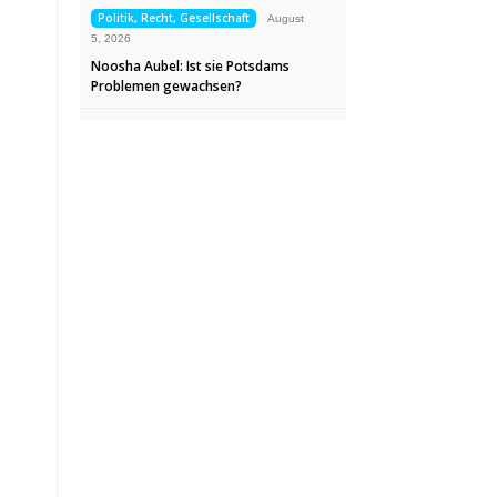
Politik, Recht, Gesellschaft
August
5, 2026
Noosha Aubel: Ist sie Potsdams
Problemen gewachsen?