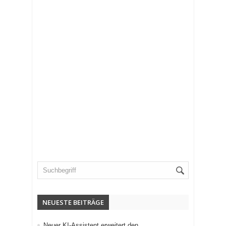
NEUESTE BEITRÄGE
Neuer KI-Assistent erweitert den