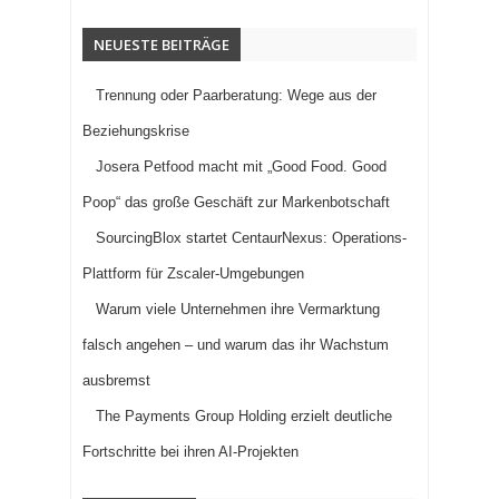
NEUESTE BEITRÄGE
Trennung oder Paarberatung: Wege aus der
Beziehungskrise
Josera Petfood macht mit „Good Food. Good
Poop“ das große Geschäft zur Markenbotschaft
SourcingBlox startet CentaurNexus: Operations-
Plattform für Zscaler-Umgebungen
Warum viele Unternehmen ihre Vermarktung
falsch angehen – und warum das ihr Wachstum
ausbremst
The Payments Group Holding erzielt deutliche
Fortschritte bei ihren AI-Projekten