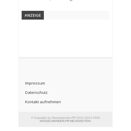
ANZEIGE
Impressum
Datenschutz
Kontakt aufnehmen
© Copyright by Hasselwander-PR 2011+2012-2026
HASSELWANDER-PR-NEUIGKEITEN
.