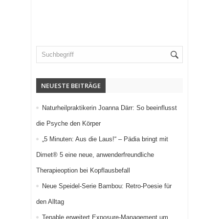
NEUESTE BEITRÄGE
Naturheilpraktikerin Joanna Därr: So beeinflusst
die Psyche den Körper
„5 Minuten: Aus die Laus!“ – Pädia bringt mit
Dimet® 5 eine neue, anwenderfreundliche
Therapieoption bei Kopflausbefall
Neue Speidel-Serie Bambou: Retro-Poesie für
den Alltag
Tenable erweitert Exposure-Management um