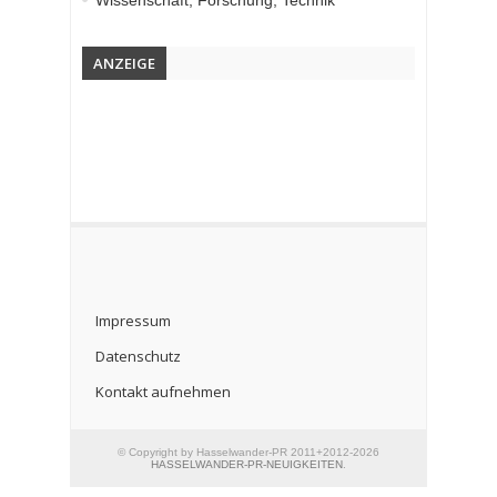
Wissenschaft, Forschung, Technik
ANZEIGE
Impressum
Datenschutz
Kontakt aufnehmen
© Copyright by Hasselwander-PR 2011+2012-2026
HASSELWANDER-PR-NEUIGKEITEN
.