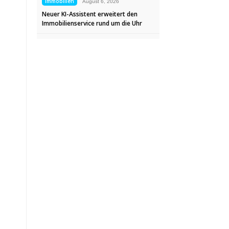
Immobilien
August 6, 2026
Neuer KI-Assistent erweitert den
Immobilienservice rund um die Uhr