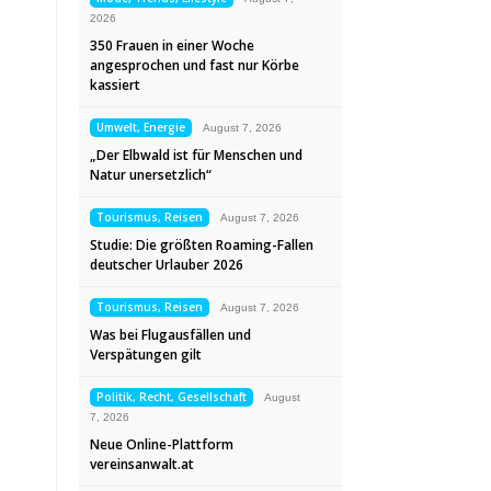
2026
350 Frauen in einer Woche
angesprochen und fast nur Körbe
kassiert
Umwelt, Energie
August 7, 2026
„Der Elbwald ist für Menschen und
Natur unersetzlich“
Tourismus, Reisen
August 7, 2026
Studie: Die größten Roaming-Fallen
deutscher Urlauber 2026
Tourismus, Reisen
August 7, 2026
Was bei Flugausfällen und
Verspätungen gilt
Politik, Recht, Gesellschaft
August
7, 2026
Neue Online-Plattform
vereinsanwalt.at