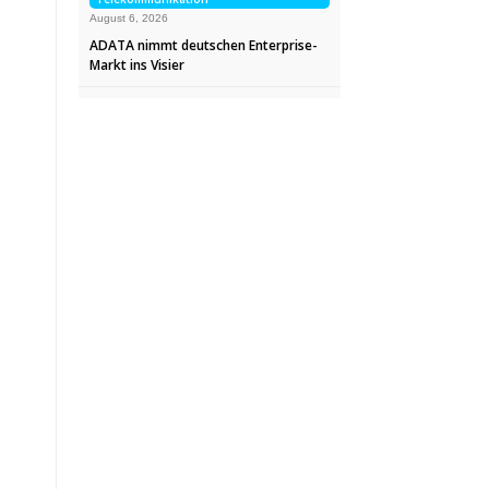
August 6, 2026
ADATA nimmt deutschen Enterprise-
Markt ins Visier