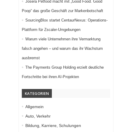
Josera Petfood macht mit „Good Food. Good
Poop“ das große Geschäft zur Markenbotschaft
SourcingBlox startet CentaurNexus: Operations-
Plattform für Zscaler-Umgebungen
Warum viele Unternehmen ihre Vermarktung
falsch angehen – und warum das ihr Wachstum
ausbremst
The Payments Group Holding erzielt deutliche
Fortschritte bei ihren AI-Projekten
KATEGORIEN
Allgemein
Auto, Verkehr
Bildung, Karriere, Schulungen