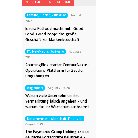
NEUIGKEITEN TIMELINE
Familie, Kinder, Zuhause
August 7,
2026
Josera Petfood macht mit „Good
Food. Good Poop“ das große
Geschäft zur Markenbotschaft
IT, NewMedia, Software
August 7,
2026
SourcingBlox startet CentaurNexus:
Operations-Plattform für Zscaler-
Umgebungen
Allgemein
August 7, 2026
Warum viele Unternehmen ihre
Vermarktung falsch angehen – und
warum das ihr Wachstum ausbremst
Unternehmen, Wirtschaft, Finanzen
August 7, 2026
The Payments Group Holding erzielt
deutliche Fortschritte bei ihren AI-