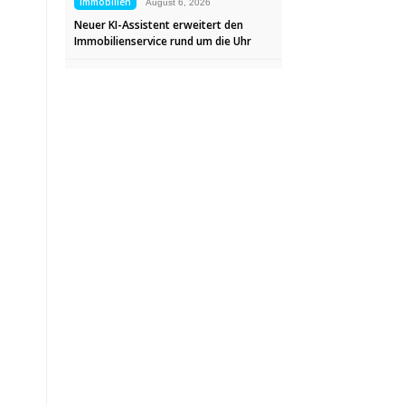
Immobilien
August 6, 2026
Neuer KI-Assistent erweitert den
Immobilienservice rund um die Uhr