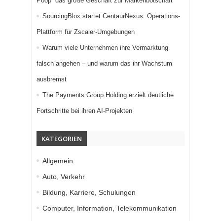
Poop“ das große Geschäft zur Markenbotschaft
SourcingBlox startet CentaurNexus: Operations-
Plattform für Zscaler-Umgebungen
Warum viele Unternehmen ihre Vermarktung
falsch angehen – und warum das ihr Wachstum
ausbremst
The Payments Group Holding erzielt deutliche
Fortschritte bei ihren AI-Projekten
KATEGORIEN
Allgemein
Auto, Verkehr
Bildung, Karriere, Schulungen
Computer, Information, Telekommunikation