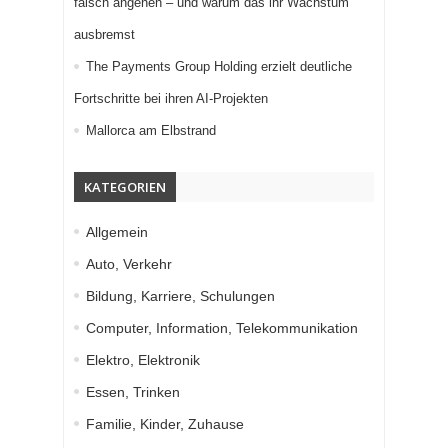
falsch angehen – und warum das ihr Wachstum
ausbremst
The Payments Group Holding erzielt deutliche
Fortschritte bei ihren AI-Projekten
Mallorca am Elbstrand
KATEGORIEN
Allgemein
Auto, Verkehr
Bildung, Karriere, Schulungen
Computer, Information, Telekommunikation
Elektro, Elektronik
Essen, Trinken
Familie, Kinder, Zuhause