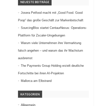
NEUESTE BEITRÄGE
Josera Petfood macht mit „Good Food. Good
Poop“ das große Geschäft zur Markenbotschaft
SourcingBlox startet CentaurNexus: Operations-
Plattform für Zscaler-Umgebungen
Warum viele Unternehmen ihre Vermarktung
falsch angehen – und warum das ihr Wachstum
ausbremst
The Payments Group Holding erzielt deutliche
Fortschritte bei ihren AI-Projekten
Mallorca am Elbstrand
KATEGORIEN
Allgemein