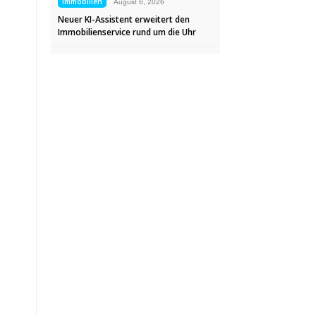
Immobilien
August 6, 2026
Neuer KI-Assistent erweitert den
Immobilienservice rund um die Uhr