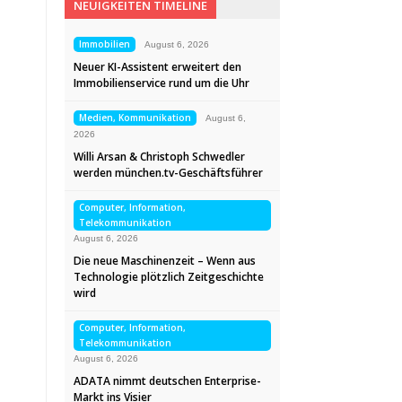
NEUIGKEITEN TIMELINE
Immobilien
August 6, 2026
Neuer KI-Assistent erweitert den
Immobilienservice rund um die Uhr
Medien, Kommunikation
August 6,
2026
Willi Arsan & Christoph Schwedler
werden münchen.tv-Geschäftsführer
Computer, Information,
Telekommunikation
August 6, 2026
Die neue Maschinenzeit – Wenn aus
Technologie plötzlich Zeitgeschichte
wird
Computer, Information,
Telekommunikation
August 6, 2026
ADATA nimmt deutschen Enterprise-
Markt ins Visier