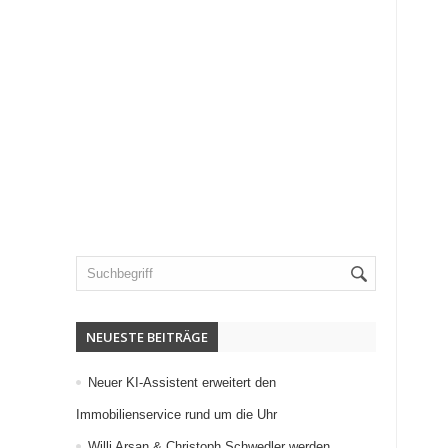
NEUESTE BEITRÄGE
Neuer KI-Assistent erweitert den
Immobilienservice rund um die Uhr
Willi Arsan & Christoph Schwedler werden