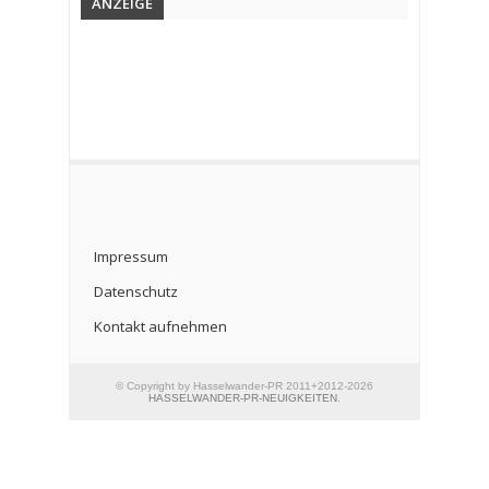
ANZEIGE
Impressum
Datenschutz
Kontakt aufnehmen
© Copyright by Hasselwander-PR 2011+2012-2026
HASSELWANDER-PR-NEUIGKEITEN
.