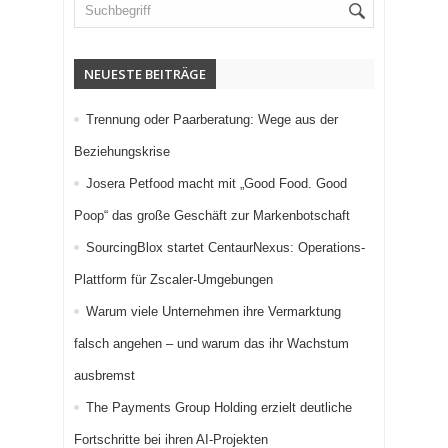
NEUESTE BEITRÄGE
Trennung oder Paarberatung: Wege aus der
Beziehungskrise
Josera Petfood macht mit „Good Food. Good
Poop“ das große Geschäft zur Markenbotschaft
SourcingBlox startet CentaurNexus: Operations-
Plattform für Zscaler-Umgebungen
Warum viele Unternehmen ihre Vermarktung
falsch angehen – und warum das ihr Wachstum
ausbremst
The Payments Group Holding erzielt deutliche
Fortschritte bei ihren AI-Projekten