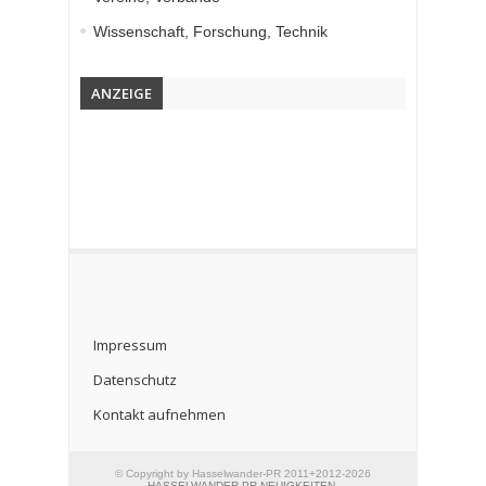
Wissenschaft, Forschung, Technik
ANZEIGE
Impressum
Datenschutz
Kontakt aufnehmen
© Copyright by Hasselwander-PR 2011+2012-2026
HASSELWANDER-PR-NEUIGKEITEN
.