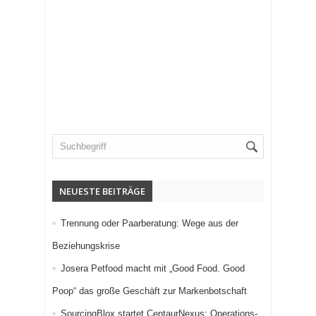
NEUESTE BEITRÄGE
Trennung oder Paarberatung: Wege aus der
Beziehungskrise
Josera Petfood macht mit „Good Food. Good
Poop“ das große Geschäft zur Markenbotschaft
SourcingBlox startet CentaurNexus: Operations-