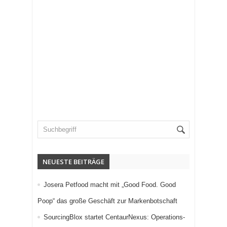
NEUESTE BEITRÄGE
Josera Petfood macht mit „Good Food. Good
Poop“ das große Geschäft zur Markenbotschaft
SourcingBlox startet CentaurNexus: Operations-