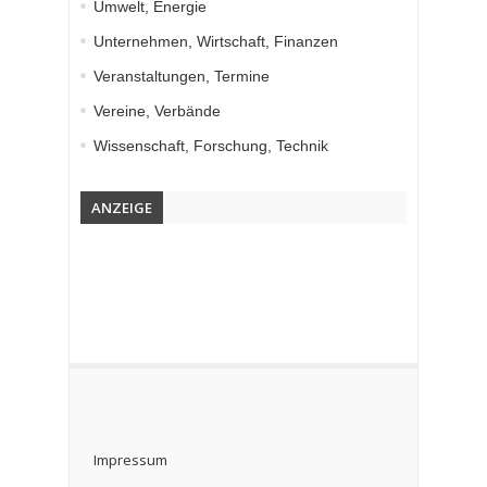
Umwelt, Energie
Unternehmen, Wirtschaft, Finanzen
Veranstaltungen, Termine
Vereine, Verbände
Wissenschaft, Forschung, Technik
ANZEIGE
Impressum