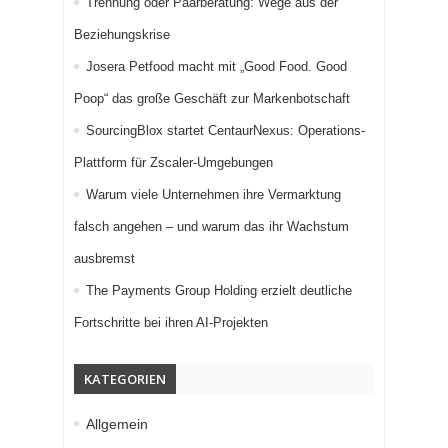
Trennung oder Paarberatung: Wege aus der
Beziehungskrise
Josera Petfood macht mit „Good Food. Good
Poop“ das große Geschäft zur Markenbotschaft
SourcingBlox startet CentaurNexus: Operations-
Plattform für Zscaler-Umgebungen
Warum viele Unternehmen ihre Vermarktung
falsch angehen – und warum das ihr Wachstum
ausbremst
The Payments Group Holding erzielt deutliche
Fortschritte bei ihren AI-Projekten
KATEGORIEN
Allgemein