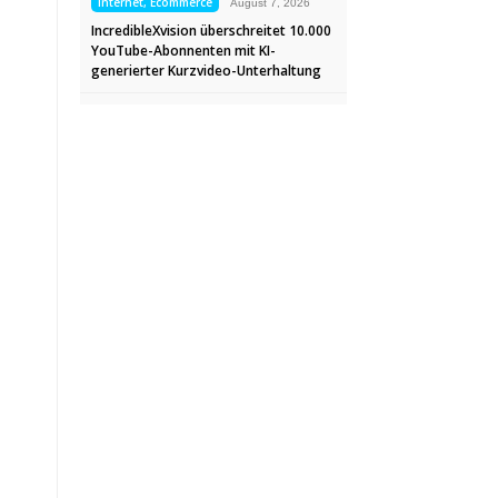
Internet, Ecommerce
August 7, 2026
IncredibleXvision überschreitet 10.000
YouTube-Abonnenten mit KI-
generierter Kurzvideo-Unterhaltung