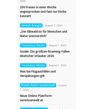
2026
350 Frauen in einer Woche
angesprochen und fast nur Körbe
kassiert
Umwelt, Energie
August 7, 2026
„Der Elbwald ist für Menschen und
Natur unersetzlich“
Tourismus, Reisen
August 7, 2026
Studie: Die größten Roaming-Fallen
deutscher Urlauber 2026
Tourismus, Reisen
August 7, 2026
Was bei Flugausfällen und
Verspätungen gilt
Politik, Recht, Gesellschaft
August
7, 2026
Neue Online-Plattform
vereinsanwalt.at