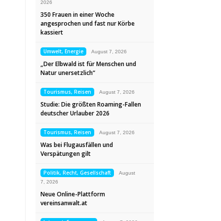
2026
350 Frauen in einer Woche
angesprochen und fast nur Körbe
kassiert
Umwelt, Energie
August 7, 2026
„Der Elbwald ist für Menschen und
Natur unersetzlich“
Tourismus, Reisen
August 7, 2026
Studie: Die größten Roaming-Fallen
deutscher Urlauber 2026
Tourismus, Reisen
August 7, 2026
Was bei Flugausfällen und
Verspätungen gilt
Politik, Recht, Gesellschaft
August
7, 2026
Neue Online-Plattform
vereinsanwalt.at