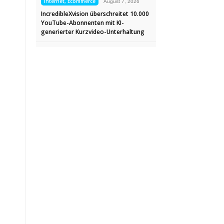
Internet, Ecommerce
August 7, 2026
IncredibleXvision überschreitet 10.000
YouTube-Abonnenten mit KI-
generierter Kurzvideo-Unterhaltung