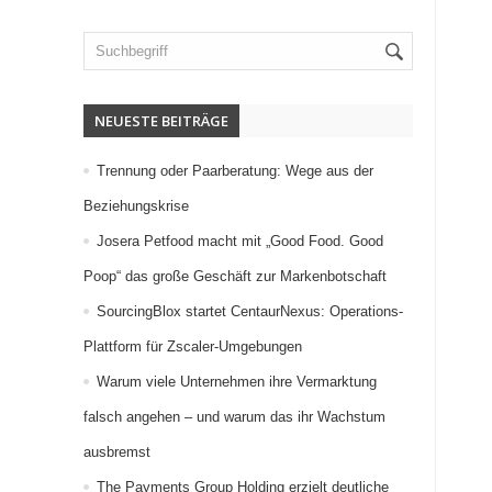
NEUESTE BEITRÄGE
Trennung oder Paarberatung: Wege aus der
Beziehungskrise
Josera Petfood macht mit „Good Food. Good
Poop“ das große Geschäft zur Markenbotschaft
SourcingBlox startet CentaurNexus: Operations-
Plattform für Zscaler-Umgebungen
Warum viele Unternehmen ihre Vermarktung
falsch angehen – und warum das ihr Wachstum
ausbremst
The Payments Group Holding erzielt deutliche