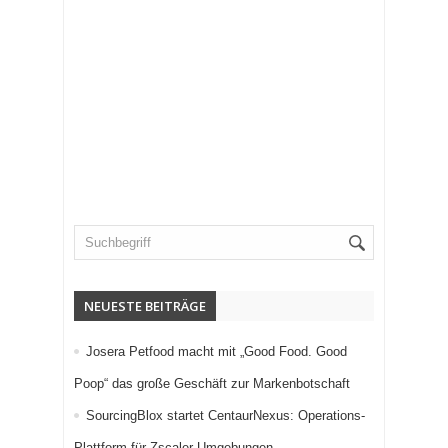
NEUESTE BEITRÄGE
Josera Petfood macht mit „Good Food. Good
Poop“ das große Geschäft zur Markenbotschaft
SourcingBlox startet CentaurNexus: Operations-
Plattform für Zscaler-Umgebungen