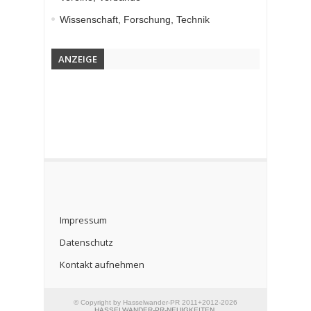
Wissenschaft, Forschung, Technik
ANZEIGE
Impressum
Datenschutz
Kontakt aufnehmen
© Copyright by Hasselwander-PR 2011+2012-2026
HASSELWANDER-PR-NEUIGKEITEN
.