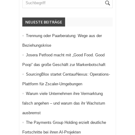
NEUESTE BEITRÄGE
Trennung oder Paarberatung: Wege aus der
Beziehungskrise
Josera Petfood macht mit „Good Food. Good
Poop“ das große Geschäft zur Markenbotschaft
SourcingBlox startet CentaurNexus: Operations-
Plattform für Zscaler-Umgebungen
Warum viele Unternehmen ihre Vermarktung
falsch angehen – und warum das ihr Wachstum
ausbremst
The Payments Group Holding erzielt deutliche
Fortschritte bei ihren AI-Projekten