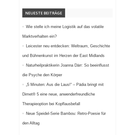
NEUESTE BEITRÄGE
Wie stelle ich meine Logistik auf das volatile
Marktverhalten ein?
Leicester neu entdecken: Weltraum, Geschichte
und Bühnenkunst im Herzen der East Midlands
Naturheilpraktikerin Joanna Därr: So beeinflusst
die Psyche den Körper
„5 Minuten: Aus die Laus!“ – Pädia bringt mit
Dimet® 5 eine neue, anwenderfreundliche
Therapieoption bei Kopflausbefall
Neue Speidel-Serie Bambou: Retro-Poesie für
den Alltag