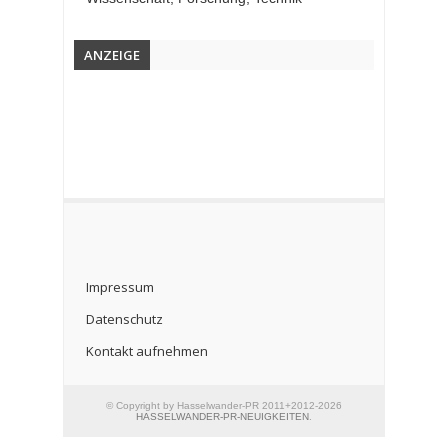
ANZEIGE
Impressum
Datenschutz
Kontakt aufnehmen
© Copyright by Hasselwander-PR 2011+2012-2026
HASSELWANDER-PR-NEUIGKEITEN
.