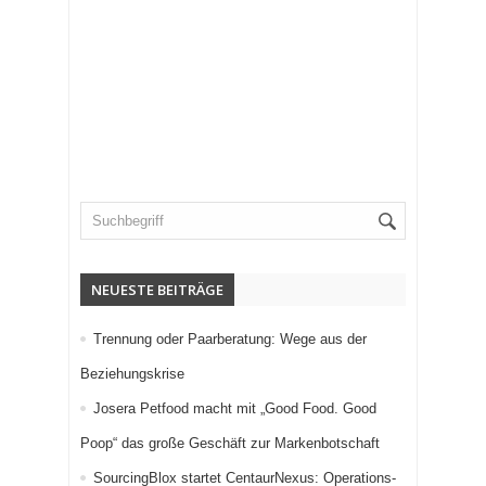
NEUESTE BEITRÄGE
Trennung oder Paarberatung: Wege aus der
Beziehungskrise
Josera Petfood macht mit „Good Food. Good
Poop“ das große Geschäft zur Markenbotschaft
SourcingBlox startet CentaurNexus: Operations-