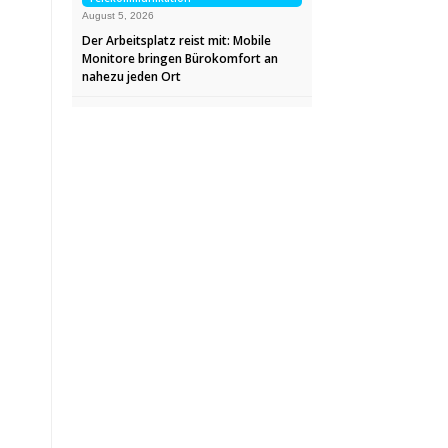
August 5, 2026
Der Arbeitsplatz reist mit: Mobile
Monitore bringen Bürokomfort an
nahezu jeden Ort