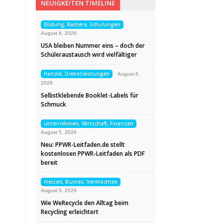
NEUIGKEITEN TIMELINE
Bildung, Karriere, Schulungen
August 6, 2026
USA bleiben Nummer eins – doch der
Schüleraustausch wird vielfältiger
Handel, Dienstleistungen
August 6,
2026
Selbstklebende Booklet-Labels für
Schmuck
Unternehmen, Wirtschaft, Finanzen
August 5, 2026
Neu: PPWR-Leitfaden.de stellt
kostenlosen PPWR-Leitfaden als PDF
bereit
Freizeit, Buntes, Vermischtes
August 5, 2026
Wie WeRecycle den Alltag beim
Recycling erleichtert