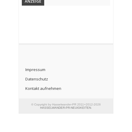
ANZEIGE
Impressum
Datenschutz
Kontakt aufnehmen
© Copyright by Hasselwander-PR 2011+2012-2026
HASSELWANDER-PR-NEUIGKEITEN
.