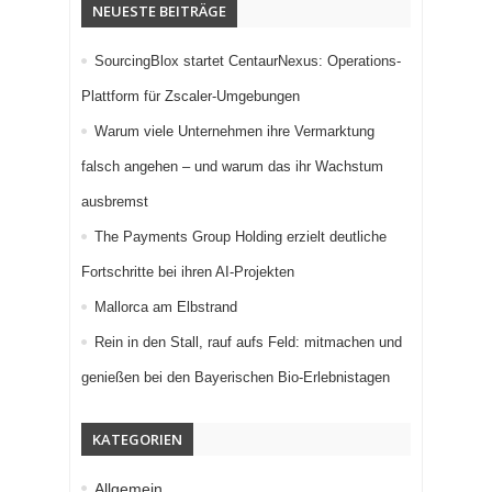
NEUESTE BEITRÄGE
SourcingBlox startet CentaurNexus: Operations-
Plattform für Zscaler-Umgebungen
Warum viele Unternehmen ihre Vermarktung
falsch angehen – und warum das ihr Wachstum
ausbremst
The Payments Group Holding erzielt deutliche
Fortschritte bei ihren AI-Projekten
Mallorca am Elbstrand
Rein in den Stall, rauf aufs Feld: mitmachen und
genießen bei den Bayerischen Bio-Erlebnistagen
KATEGORIEN
Allgemein