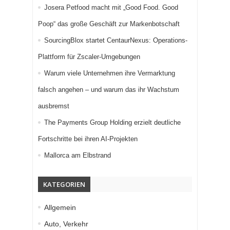
Josera Petfood macht mit „Good Food. Good
Poop“ das große Geschäft zur Markenbotschaft
SourcingBlox startet CentaurNexus: Operations-
Plattform für Zscaler-Umgebungen
Warum viele Unternehmen ihre Vermarktung
falsch angehen – und warum das ihr Wachstum
ausbremst
The Payments Group Holding erzielt deutliche
Fortschritte bei ihren AI-Projekten
Mallorca am Elbstrand
KATEGORIEN
Allgemein
Auto, Verkehr