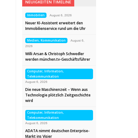
NEUIGKEITEN TIMELINE
Immobilien
August 6, 2026
Neuer KI-Assistent erweitert den
Immobilienservice rund um die Uhr
Medien, Kommunikation
August 6,
2026
Willi Arsan & Christoph Schwedler
werden münchen.tv-Geschäftsführer
Computer, Information,
Telekommunikation
August 6, 2026
Die neue Maschinenzeit – Wenn aus
Technologie plötzlich Zeitgeschichte
wird
Computer, Information,
Telekommunikation
August 6, 2026
ADATA nimmt deutschen Enterprise-
Markt ins Visier