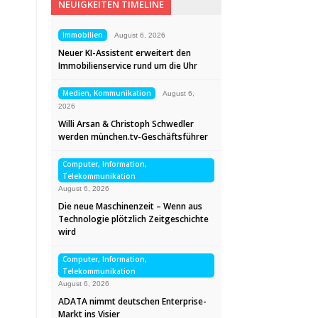
NEUIGKEITEN TIMELINE
Immobilien
August 6, 2026
Neuer KI-Assistent erweitert den
Immobilienservice rund um die Uhr
Medien, Kommunikation
August 6,
2026
Willi Arsan & Christoph Schwedler
werden münchen.tv-Geschäftsführer
Computer, Information,
Telekommunikation
August 6, 2026
Die neue Maschinenzeit – Wenn aus
Technologie plötzlich Zeitgeschichte
wird
Computer, Information,
Telekommunikation
August 6, 2026
ADATA nimmt deutschen Enterprise-
Markt ins Visier