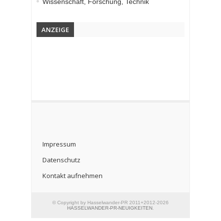
Wissenschaft, Forschung, Technik
ANZEIGE
Impressum
Datenschutz
Kontakt aufnehmen
© Copyright by Hasselwander-PR 2011+2012-2026
HASSELWANDER-PR-NEUIGKEITEN
.