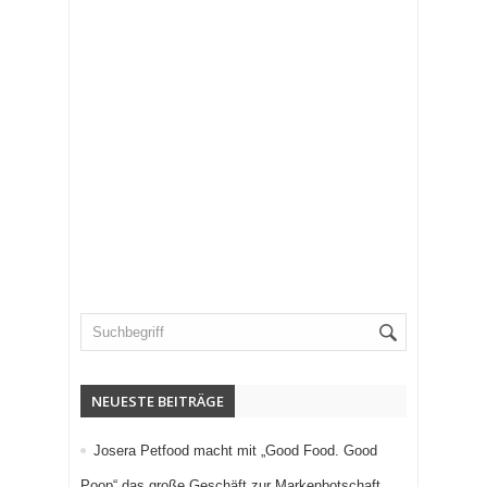
NEUESTE BEITRÄGE
Josera Petfood macht mit „Good Food. Good
Poop“ das große Geschäft zur Markenbotschaft