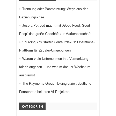
Trennung oder Paarberatung: Wege aus der
Beziehungskrise
Josera Petfood macht mit „Good Food. Good
Poop“ das große Geschäft zur Markenbotschaft
SourcingBlox startet CentaurNexus: Operations-
Plattform für Zscaler-Umgebungen
Warum viele Unternehmen ihre Vermarktung
falsch angehen – und warum das ihr Wachstum
ausbremst
The Payments Group Holding erzielt deutliche
Fortschritte bei ihren AI-Projekten
KATEGORIEN