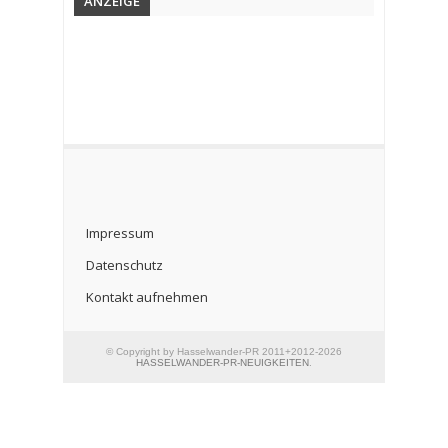
ANZEIGE
Impressum
Datenschutz
Kontakt aufnehmen
© Copyright by Hasselwander-PR 2011+2012-2026
HASSELWANDER-PR-NEUIGKEITEN
.