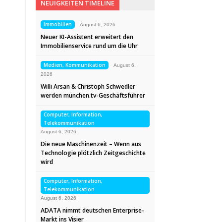
NEUIGKEITEN TIMELINE
Immobilien
August 6, 2026
Neuer KI-Assistent erweitert den
Immobilienservice rund um die Uhr
Medien, Kommunikation
August 6,
2026
Willi Arsan & Christoph Schwedler
werden münchen.tv-Geschäftsführer
Computer, Information,
Telekommunikation
August 6, 2026
Die neue Maschinenzeit – Wenn aus
Technologie plötzlich Zeitgeschichte
wird
Computer, Information,
Telekommunikation
August 6, 2026
ADATA nimmt deutschen Enterprise-
Markt ins Visier